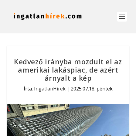
Kedvező irányba mozdult el az
amerikai lakáspiac, de azért
árnyalt a kép
Írta:
IngatlanHírek
|
2025.07.18. péntek