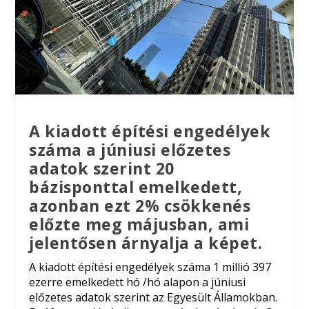
A kiadott építési engedélyek
száma a júniusi előzetes
adatok szerint 20
bázisponttal emelkedett,
azonban ezt 2% csökkenés
előzte meg májusban, ami
jelentősen árnyalja a képet.
A kiadott építési engedélyek száma 1 millió 397
ezerre emelkedett hó /hó alapon a júniusi
előzetes adatok szerint az Egyesült Államokban.