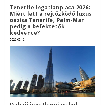
Tenerife ingatlanpiaca 2026:
Miért lett a rejtőzködő luxus
oázisa Tenerife, Palm-Mar
pedig a befektetők
kedvence?
2026.05.16.
Dubaji ingatlanpiac: hol