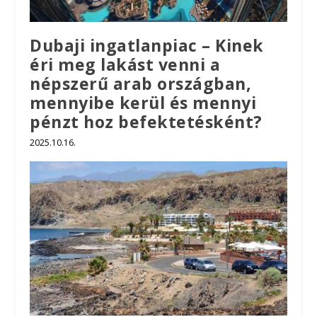
Dubaji ingatlanpiac – Kinek
éri meg lakást venni a
népszerű arab országban,
mennyibe kerül és mennyi
pénzt hoz befektetésként?
2025.10.16.