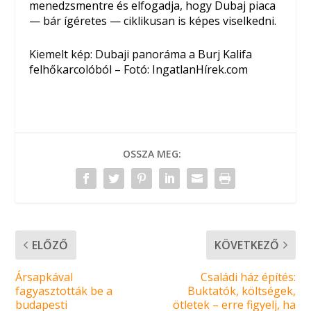
menedzsmentre és elfogadja, hogy Dubaj piaca
— bár ígéretes — ciklikusan is képes viselkedni.
Kiemelt kép: Dubaji panoráma a Burj Kalifa
felhőkarcolóból – Fotó: IngatlanHírek.com
OSSZA MEG:
ELŐZŐ
KÖVETKEZŐ
Ársapkával
Családi ház építés:
fagyasztották be a
Buktatók, költségek,
budapesti
ötletek – erre figyelj, ha