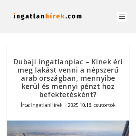
Dubaji ingatlanpiac – Kinek éri
meg lakást venni a népszerű
arab országban, mennyibe
kerül és mennyi pénzt hoz
befektetésként?
Írta:
IngatlanHírek
|
2025.10.16. csütörtök