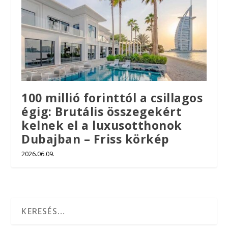
100 millió forinttól a csillagos
égig: Brutális összegekért
kelnek el a luxusotthonok
Dubajban – Friss körkép
2026.06.09.