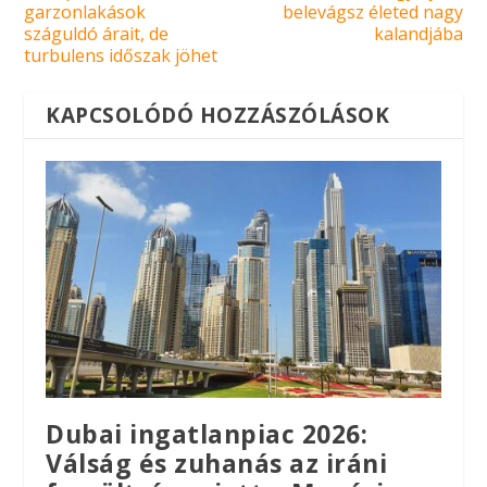
garzonlakások
belevágsz életed nagy
száguldó árait, de
kalandjába
turbulens időszak jöhet
KAPCSOLÓDÓ HOZZÁSZÓLÁSOK
Dubai ingatlanpiac 2026:
Válság és zuhanás az iráni