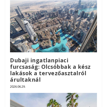
Dubaji ingatlanpiaci
furcsaság: Olcsóbbak a kész
lakások a tervezőasztalról
árultaknál
2026.06.29.