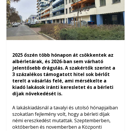
2025 őszén több hónapon át csökkentek az
albérletárak, és 2026-ban sem várható
jelentősebb drágulás. A szakértők szerint a
3 százalékos támogatott hitel sok bérlőt
terelt a vásárlás felé, ami mérsékelte a
kiadó lakások iránti keresletet és a bérleti
díjak növekedését is.
A lakáskiadásnál a tavalyi és utolsó hónapjaiban
szokatlan fejlemény volt, hogy a bérleti díjak
némi ereszkedést mutattak. Szeptemberben,
októberben és novemberben a Központi