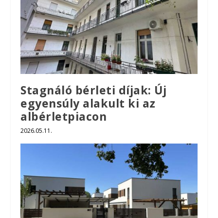
Stagnáló bérleti díjak: Új
egyensúly alakult ki az
albérletpiacon
2026.05.11.