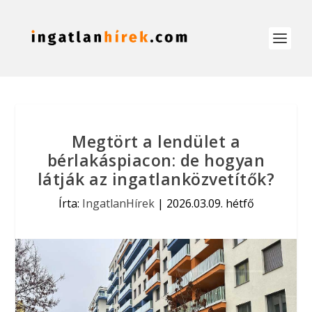
Megtört a lendület a
bérlakáspiacon: de hogyan
látják az ingatlanközvetítők?
Írta:
IngatlanHírek
|
2026.03.09. hétfő