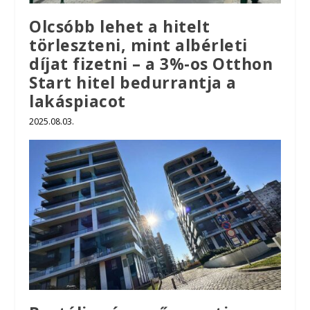
Olcsóbb lehet a hitelt
törleszteni, mint albérleti
díjat fizetni – a 3%-os Otthon
Start hitel bedurrantja a
lakáspiacot
2025.08.03.