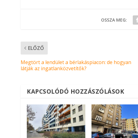
OSSZA MEG:
ELŐZŐ
Megtört a lendület a bérlakáspiacon: de hogyan
látják az ingatlanközvetítők?
KAPCSOLÓDÓ HOZZÁSZÓLÁSOK