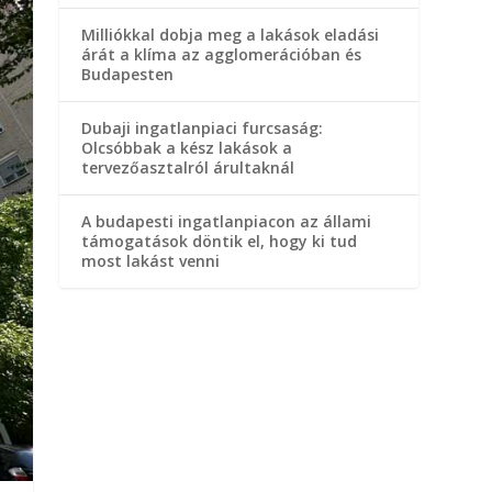
Milliókkal dobja meg a lakások eladási
árát a klíma az agglomerációban és
Budapesten
Dubaji ingatlanpiaci furcsaság:
Olcsóbbak a kész lakások a
tervezőasztalról árultaknál
A budapesti ingatlanpiacon az állami
támogatások döntik el, hogy ki tud
most lakást venni