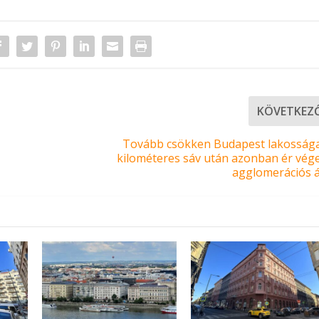
KÖVETKEZ
Tovább csökken Budapest lakossága
kilométeres sáv után azonban ér vége
agglomerációs 