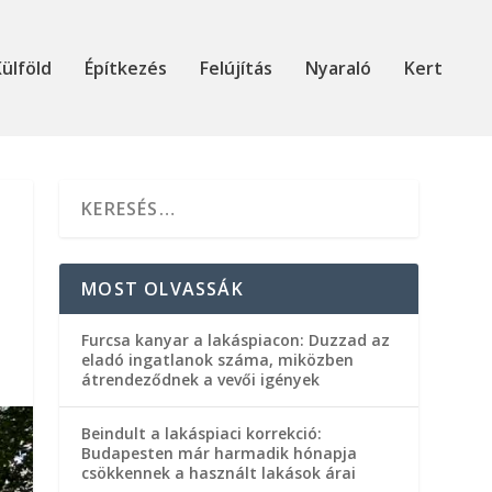
ülföld
Építkezés
Felújítás
Nyaraló
Kert
MOST OLVASSÁK
Furcsa kanyar a lakáspiacon: Duzzad az
eladó ingatlanok száma, miközben
átrendeződnek a vevői igények
Beindult a lakáspiaci korrekció:
Budapesten már harmadik hónapja
csökkennek a használt lakások árai