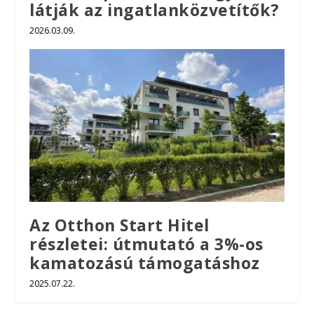
látják az ingatlanközvetítők?
2026.03.09.
Az Otthon Start Hitel
részletei: útmutató a 3%-os
kamatozású támogatáshoz
2025.07.22.