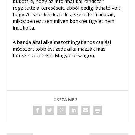
bukott le, hogy az informatikai rendszer
rögzítette a kereséseit, ebből pedig látható volt,
hogy 26-szor kérdezte le a szerb férfi adatait,
miközben ezt semmilyen konkrét ügylet nem
indokolta.
A banda által alkalmazott ingatlanos csalási
módszert több évtizede alkalmazzák más
bűnszervezetek is Magyarországon.
OSSZA MEG: