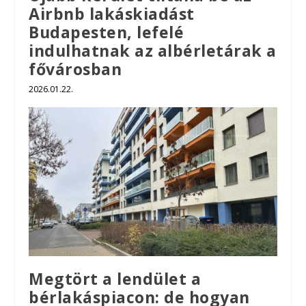
Airbnb lakáskiadást
Budapesten, lefelé
indulhatnak az albérletárak a
fővárosban
2026.01.22.
Megtört a lendület a
bérlakáspiacon: de hogyan