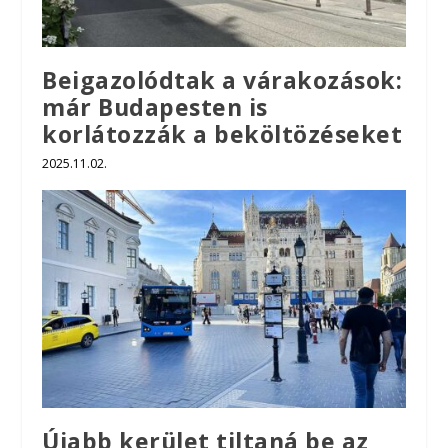
Beigazolódtak a várakozások:
már Budapesten is
korlátozzák a beköltözéseket
2025.11.02.
Újabb kerület tiltaná be az