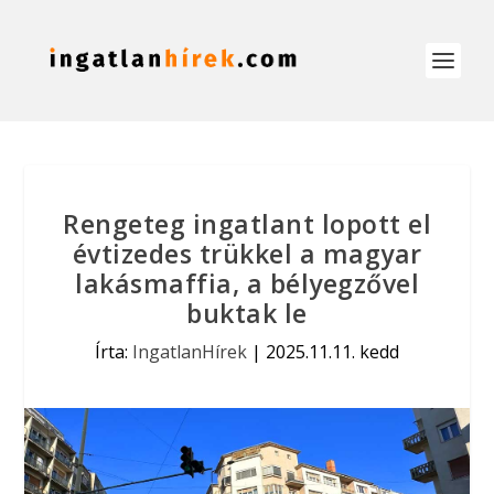
Rengeteg ingatlant lopott el
évtizedes trükkel a magyar
lakásmaffia, a bélyegzővel
buktak le
Írta:
IngatlanHírek
|
2025.11.11. kedd