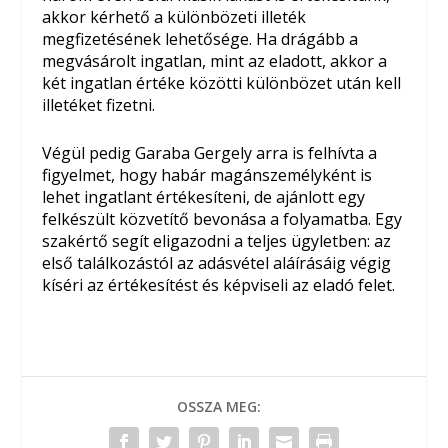
akkor kérhető a különbözeti illeték
megfizetésének lehetősége. Ha drágább a
megvásárolt ingatlan, mint az eladott, akkor a
két ingatlan értéke közötti különbözet után kell
illetéket fizetni.
Végül pedig Garaba Gergely arra is felhívta a
figyelmet, hogy habár magánszemélyként is
lehet ingatlant értékesíteni, de ajánlott egy
felkészült közvetítő bevonása a folyamatba. Egy
szakértő segít eligazodni a teljes ügyletben: az
első találkozástól az adásvétel aláírásáig végig
kíséri az értékesítést és képviseli az eladó felet.
OSSZA MEG: