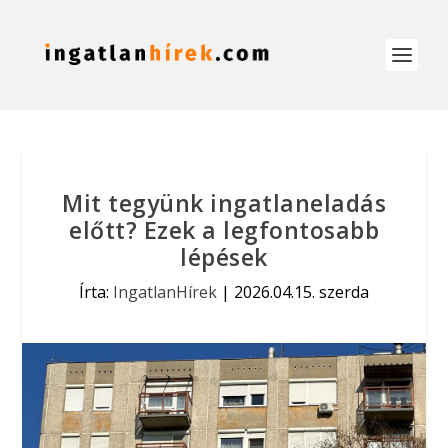
Mit tegyünk ingatlaneladás
előtt? Ezek a legfontosabb
lépések
Írta:
IngatlanHírek
|
2026.04.15. szerda