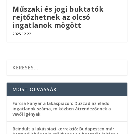
Műszaki és jogi buktatók
rejtőzhetnek az olcsó
ingatlanok mögött
2025.12.22.
MOST OLVASSÁK
Furcsa kanyar a lakáspiacon: Duzzad az eladó
ingatlanok száma, miközben átrendeződnek a
vevői igények
Beindult a lakáspiaci korrekció: Budapesten már