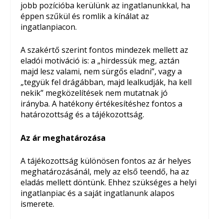
jobb pozícióba kerülünk az ingatlanunkkal, ha
éppen szűkül és romlik a kínálat az
ingatlanpiacon.
A szakértő szerint fontos mindezek mellett az
eladói motiváció is: a „hirdessük meg, aztán
majd lesz valami, nem sürgős eladni”, vagy a
„tegyük fel drágábban, majd lealkudják, ha kell
nekik” megközelítések nem mutatnak jó
irányba. A hatékony értékesítéshez fontos a
határozottság és a tájékozottság.
Az ár meghatározása
A tájékozottság különösen fontos az ár helyes
meghatározásánál, mely az első teendő, ha az
eladás mellett döntünk. Ehhez szükséges a helyi
ingatlanpiac és a saját ingatlanunk alapos
ismerete.