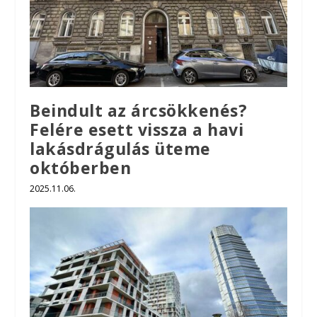
Beindult az árcsökkenés?
Felére esett vissza a havi
lakásdrágulás üteme
októberben
2025.11.06.