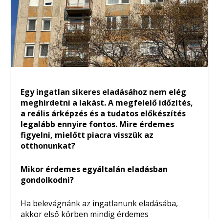
Egy ingatlan sikeres eladásához nem elég
meghirdetni a lakást. A megfelelő időzítés,
a reális árképzés és a tudatos előkészítés
legalább ennyire fontos. Mire érdemes
figyelni, mielőtt piacra visszük az
otthonunkat?
Mikor érdemes egyáltalán eladásban
gondolkodni?
Ha belevágnánk az ingatlanunk eladásába,
akkor első körben mindig érdemes