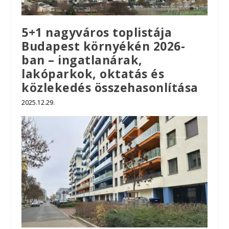
5+1 nagyváros toplistája
Budapest környékén 2026-
ban – ingatlanárak,
lakóparkok, oktatás és
közlekedés összehasonlítása
2025.12.29.