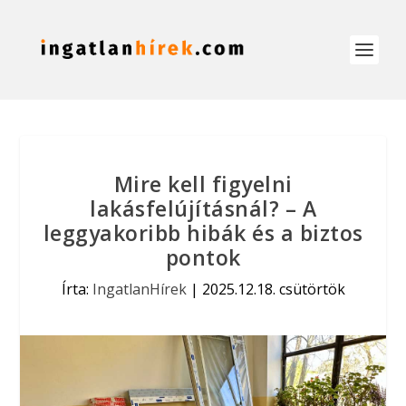
Mire kell figyelni
lakásfelújításnál? – A
leggyakoribb hibák és a biztos
pontok
Írta:
IngatlanHírek
|
2025.12.18. csütörtök