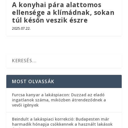
A konyhai pára alattomos
ellensége a klímádnak, sokan
túl későn veszik észre
2025.07.22.
MOST OLVASSÁK
Furcsa kanyar a lakáspiacon: Duzzad az eladó
ingatlanok száma, miközben átrendeződnek a
vevői igények
Beindult a lakáspiaci korrekció: Budapesten már
harmadik hónapja csökkennek a használt lakások