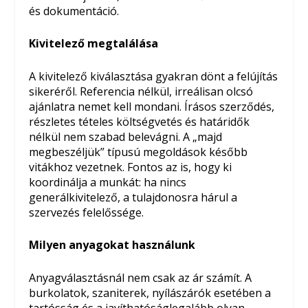
és dokumentáció.
Kivitelező megtalálása
A kivitelező kiválasztása gyakran dönt a felújítás
sikeréről. Referencia nélkül, irreálisan olcsó
ajánlatra nemet kell mondani. Írásos szerződés,
részletes tételes költségvetés és határidők
nélkül nem szabad belevágni. A „majd
megbeszéljük” típusú megoldások később
vitákhoz vezetnek. Fontos az is, hogy ki
koordinálja a munkát: ha nincs
generálkivitelező, a tulajdonosra hárul a
szervezés felelőssége.
Milyen anyagokat használunk
Anyagválasztásnál nem csak az ár számít. A
burkolatok, szaniterek, nyílászárók esetében a