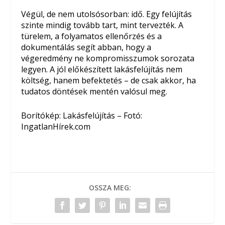
Végül, de nem utolsósorban: idő. Egy felújítás
szinte mindig tovább tart, mint tervezték. A
türelem, a folyamatos ellenőrzés és a
dokumentálás segít abban, hogy a
végeredmény ne kompromisszumok sorozata
legyen. A jól előkészített lakásfelújítás nem
költség, hanem befektetés – de csak akkor, ha
tudatos döntések mentén valósul meg.
Borítókép: Lakásfelújítás – Fotó:
IngatlanHírek.com
OSSZA MEG: