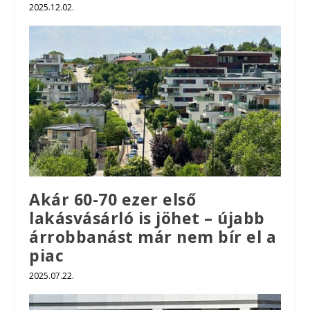
2025.12.02.
Akár 60-70 ezer első
lakásvásárló is jöhet – újabb
árrobbanást már nem bír el a
piac
2025.07.22.