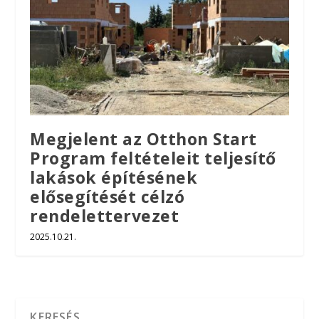
Megjelent az Otthon Start
Program feltételeit teljesítő
lakások építésének
elősegítését célzó
rendelettervezet
2025.10.21.