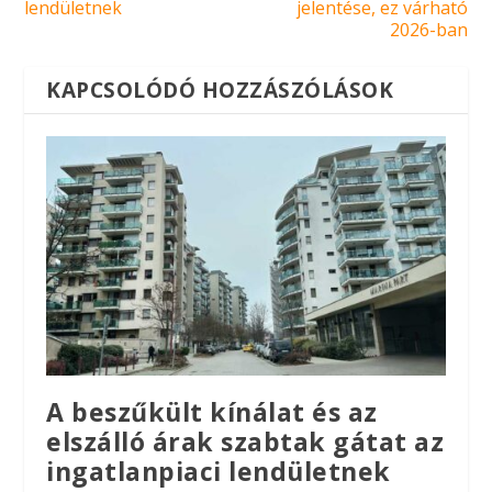
lendületnek
jelentése, ez várható
2026-ban
KAPCSOLÓDÓ HOZZÁSZÓLÁSOK
A beszűkült kínálat és az
elszálló árak szabtak gátat az
ingatlanpiaci lendületnek