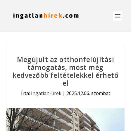
Megújult az otthonfelújítási
támogatás, most még
kedvezőbb feltételekkel érhető
el
Írta:
IngatlanHírek
|
2025.12.06. szombat