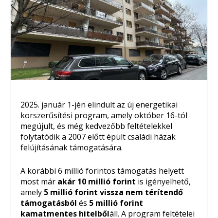
2025. január 1-jén elindult az új energetikai
korszerűsítési program, amely október 16-tól
megújult, és még kedvezőbb feltételekkel
folytatódik a 2007 előtt épült családi házak
felújításának támogatására.
A korábbi 6 millió forintos támogatás helyett
most már
akár 10 millió forint
is igényelhető,
amely
5 millió forint vissza nem térítendő
támogatásból
és
5 millió forint
kamatmentes hitelből
áll. A program feltételei