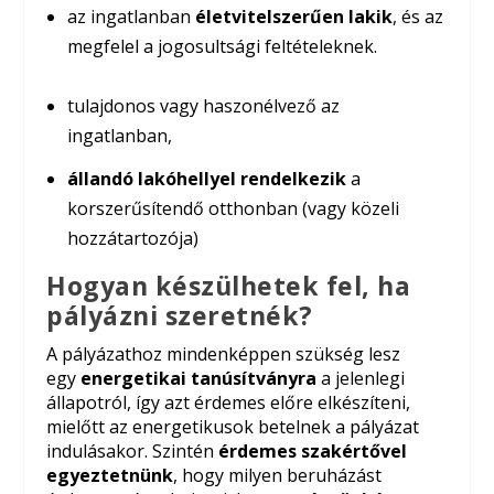
az ingatlanban
életvitelszerűen lakik
, és az
megfelel a jogosultsági feltételeknek.
tulajdonos vagy haszonélvező az
ingatlanban,
állandó lakóhellyel rendelkezik
a
korszerűsítendő otthonban (vagy közeli
hozzátartozója)
Hogyan készülhetek fel, ha
pályázni szeretnék?
A pályázathoz mindenképpen szükség lesz
egy
energetikai tanúsítványra
a jelenlegi
állapotról, így azt érdemes előre elkészíteni,
mielőtt az energetikusok betelnek a pályázat
indulásakor. Szintén
érdemes szakértővel
egyeztetnünk
, hogy milyen beruházást