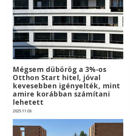
Mégsem dübörög a 3%-os
Otthon Start hitel, jóval
kevesebben igényelték, mint
amire korábban számítani
lehetett
2025.11.03.