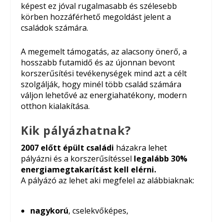
képest ez jóval rugalmasabb és szélesebb
körben hozzáférhető megoldást jelent a
családok számára.
A megemelt támogatás, az alacsony önerő, a
hosszabb futamidő és az újonnan bevont
korszerűsítési tevékenységek mind azt a célt
szolgálják, hogy minél több család számára
váljon lehetővé az energiahatékony, modern
otthon kialakítása.
Kik pályázhatnak?
2007 előtt épült családi
házakra lehet
pályázni és a korszerűsítéssel
legalább 30%
energiamegtakarítást kell elérni.
A pályázó az lehet aki megfelel az alábbiaknak:
nagykorú
, cselekvőképes,