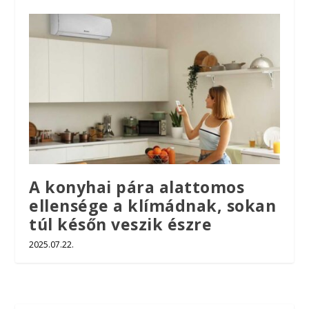
A konyhai pára alattomos
ellensége a klímádnak, sokan
túl későn veszik észre
2025.07.22.