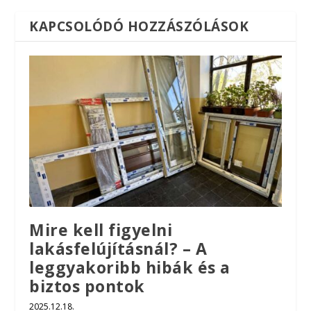
KAPCSOLÓDÓ HOZZÁSZÓLÁSOK
Mire kell figyelni
lakásfelújításnál? – A
leggyakoribb hibák és a
biztos pontok
2025.12.18.