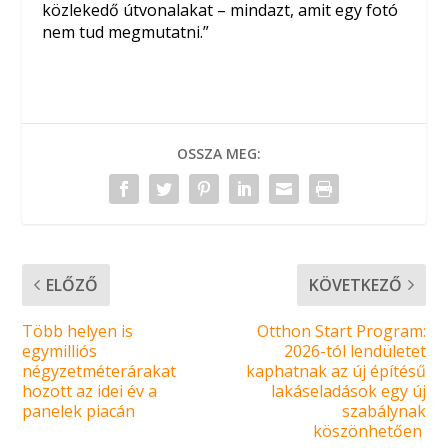
közlekedő útvonalakat – mindazt, amit egy fotó
nem tud megmutatni.”
OSSZA MEG:
ELŐZŐ
KÖVETKEZŐ
Több helyen is
Otthon Start Program:
egymilliós
2026-tól lendületet
négyzetméterárakat
kaphatnak az új építésű
hozott az idei év a
lakáseladások egy új
panelek piacán
szabálynak
köszönhetően