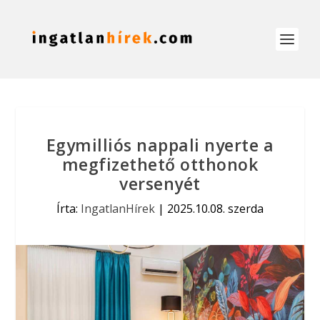
Egymilliós nappali nyerte a
megfizethető otthonok
versenyét
Írta:
IngatlanHírek
|
2025.10.08. szerda