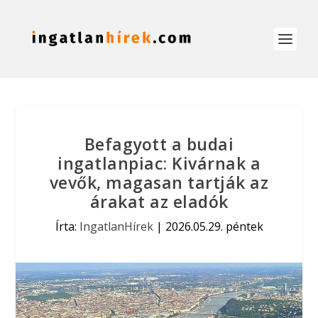
Befagyott a budai
ingatlanpiac: Kivárnak a
vevők, magasan tartják az
árakat az eladók
Írta:
IngatlanHírek
|
2026.05.29. péntek