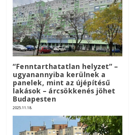
“Fenntarthatatlan helyzet” –
ugyanannyiba kerülnek a
panelek, mint az újépítésű
lakások – árcsökkenés jöhet
Budapesten
2025.11.18.