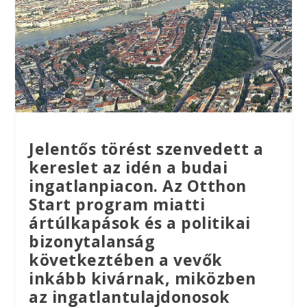
Jelentős törést szenvedett a
kereslet az idén a budai
ingatlanpiacon. Az Otthon
Start program miatti
ártúlkapások és a politikai
bizonytalanság
következtében a vevők
inkább kivárnak, miközben
az ingatlantulajdonosok