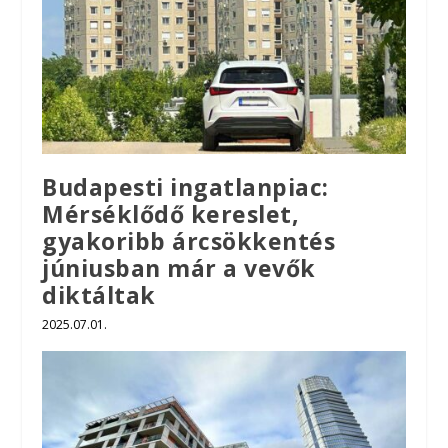
Budapesti ingatlanpiac:
Mérséklődő kereslet,
gyakoribb árcsökkentés
júniusban már a vevők
diktáltak
2025.07.01.